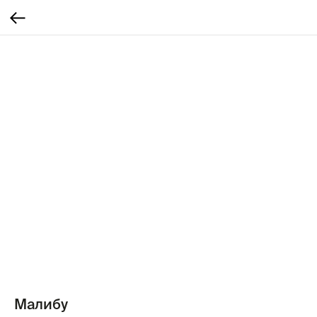
Малибу