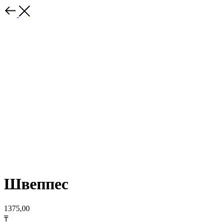
Швеппес
1375,00
₸