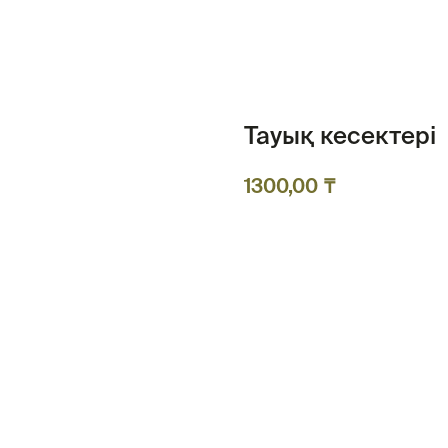
Тауық кесектері
₸
1300,00