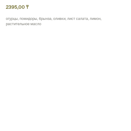
2395,00
₸
огурцы, помидоры, брынза, оливки, лист салата, лимон,
растительное масло