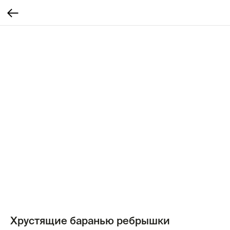
Хрустящие баранью ребрышки