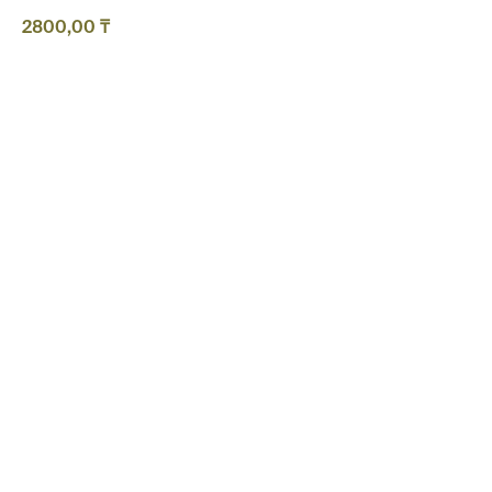
2800,00
₸