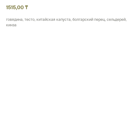
1515,00
₸
говядина, тесто, китайская капуста, болгарский перец, сельдерей,
кинза