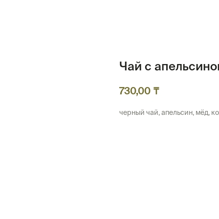
Чай с апельсин
₸
730,00
черный чай, апельсин, мёд, к