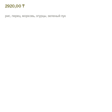
2920,00
₸
рис, перец, морковь, огурцы, зеленый лук