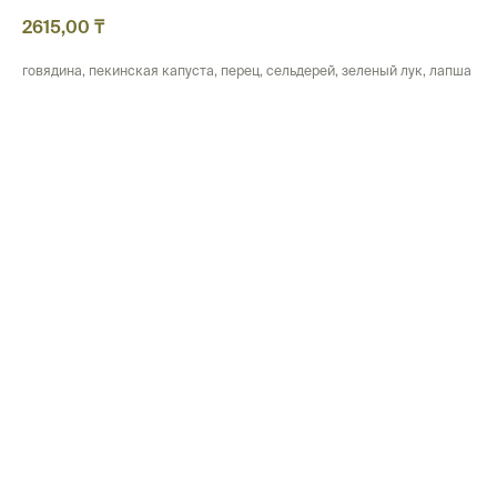
2615,00
₸
говядина, пекинская капуста, перец, сельдерей, зеленый лук, лапша