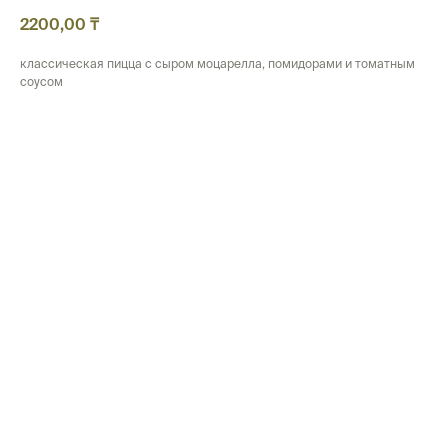
2200,00
₸
классическая пицца с сыром моцарелла, помидорами и томатным
соусом