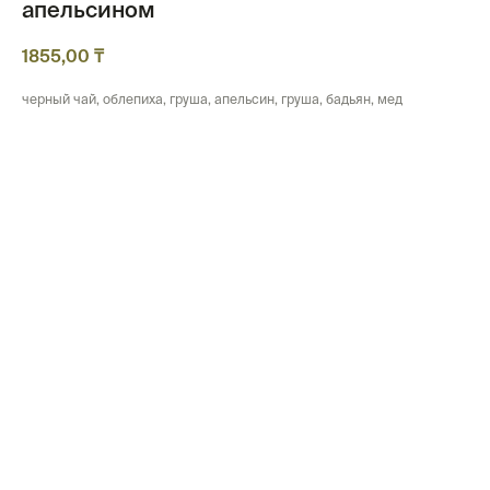
апельсином
1855,00
₸
черный чай, облепиха, груша, апельсин, груша, бадьян, мед